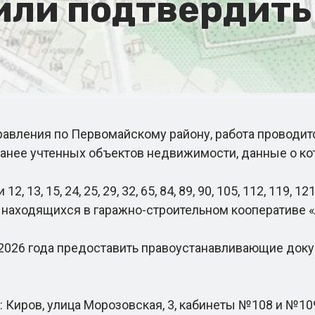
ли подтвердить 
вления по Первомайскому району, работа проводит
анее учтенных объектов недвижимости, данные о кот
 15, 24, 25, 29, 32, 65, 84, 89, 90, 105, 112, 119, 121, 1
и 360, находящихся в гаражно-строительном кооперативе
2026 года предоставить правоустанавливающие доку
Киров, улица Морозовская, 3, кабинеты №108 и №10