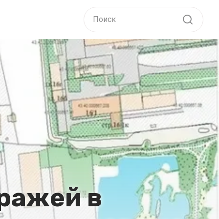
ражей в