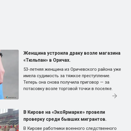
Женщина устроила драку возле магазина
«Тюльпан» в Оричах.
53-летняя женщина из Оричевского района уже
имела судимость за тяжкое преступление.
Теперь она снова получила приговор — за
потасовку возле торговой точки в поселке.
В Кирове на «ЭкоЯрмарке» провели
проверку среди бывших мигрантов.
В Кирове работники военного следственного