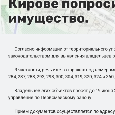
Кирове попроси
имущество.
Согласно информации от территориального упра
законодательством для выявления владельцев р
В частности, речь идет о гаражах под номерами 12, 13,
284, 287, 288, 293, 298, 300, 304, 319, 320, 324 
Владельцев этих объектов просят до 19 июня 
управление по Первомайскому району.
Прием документов осуществляется по адресу: 