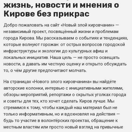
жизнь, новости и мнения о
Кирове без прикрас
Добро пожаловать на сайт «Новый злой кировчанин» —
независимый проект, посвящённый жизни и проблемам
города Кирова. Мы рассказываем о событиях и тенденциях,
которые волнуют горожан: от острых вопросов городской
инфраструктуры и экологии до культурных афиш и
локальных инициатив. Наша цель — не просто освещать
новости, а давать им честную оценку и открыто обсуждать
то, о чём другие предпочитают молчать.
На страницах «Нового злого кировчанина» вы найдёте
авторские колонки, интервью с инициативными жителями,
обзоры мероприятий, репортажи о скрытых уголках города
и советы для тех, кто хочет сделать Киров лучше. Мы
стремимся к тому, чтобы каждый наш материал был не
только информативным, но и вдохновлял на действия —
будь то участие в волонтёрских проектах, обращение к
местным властям или просто новый взгляд на привычные