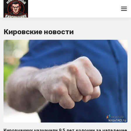
Главная
Кировские новости
Кировчанину назначили 9,5 лет колонии за нападение