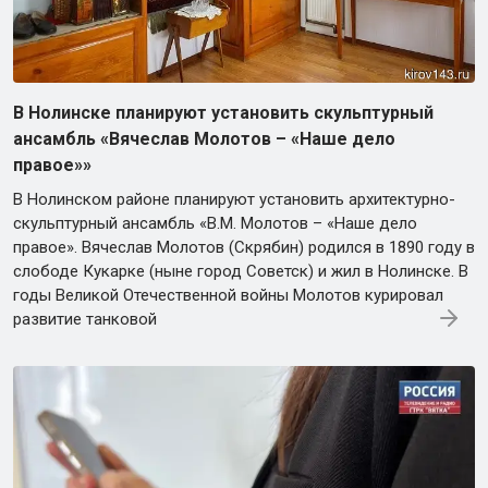
В Нолинске планируют установить скульптурный
ансамбль «Вячеслав Молотов – «Наше дело
правое»»
В Нолинском районе планируют установить архитектурно-
скульптурный ансамбль «В.М. Молотов – «Наше дело
правое». Вячеслав Молотов (Скрябин) родился в 1890 году в
слободе Кукарке (ныне город Советск) и жил в Нолинске. В
годы Великой Отечественной войны Молотов курировал
развитие танковой