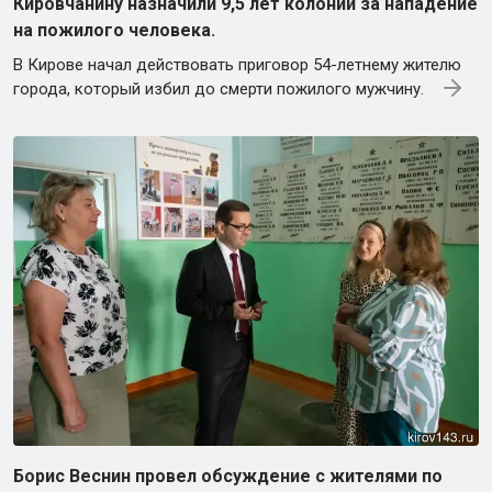
Кировчанину назначили 9,5 лет колонии за нападение
на пожилого человека.
В Кирове начал действовать приговор 54-летнему жителю
города, который избил до смерти пожилого мужчину.
Борис Веснин провел обсуждение с жителями по