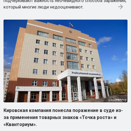
подчеркивают важность неочевидного способа заражения,
который многие люди недооценивают.
Кировская компания понесла поражение в суде из-
за применения товарных знаков «Точка роста» и
«Кванториум».