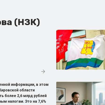
ва (НЗК)
енной информации, в этом
Кировской области
ть более 2,6 млрд рублей
ым налогам. Это на 7,6%