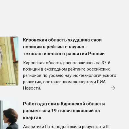
Кировская область ухудшила свои
позиции в рейтинге научно-
технологического развития России.
Кировская область расположилась на 37-й
позиции в ежегодном рейтинге российских
регионов по уровню научно-технологического
развития, составленном экспертами РИА
Новости.
Работодатели в Кировской области
разместили 19 тысяч вакансий за
квартал.
Аналитики hh.ru подытожили результаты III