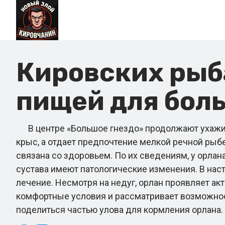
Кировских рыба
пищей для боль
В центре «Большое гнездо» продолжают ухажива
крыс, а отдает предпочтение мелкой речной рыб
связана со здоровьем. По их сведениям, у орла
сустава имеют патологические изменения. В нас
лечение. Несмотря на недуг, орлан проявляет акт
комфортные условия и рассматривает возможнос
поделиться частью улова для кормления орлана.