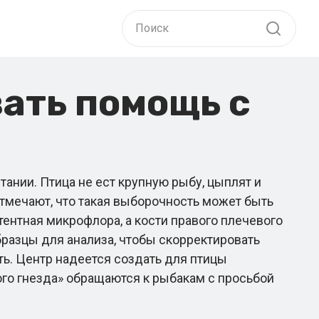
ать помощь с
нии. Птица не ест крупную рыбу, цыплят и
тмечают, что такая выборочность может быть
ентная микрофлора, а кости правого плечевого
разцы для анализа, чтобы скорректировать
ить. Центр надеется создать для птицы
го гнезда» обращаются к рыбакам с просьбой