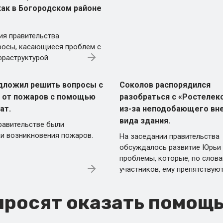
как в Богородском районе
ия правительства
росы, касающиеся проблем с
раструктурой.
дложил решить вопросы с
Соколов распорядился
 от пожаров с помощью
разобраться с «Ростеле
ат.
из-за неподобающего вн
вида здания.
равительстве были
и возникновения пожаров.
На заседании правительства
обсуждалось развитие Юрьи 
проблемы, которые, по слов
участников, ему препятствуют
росят оказать помощь