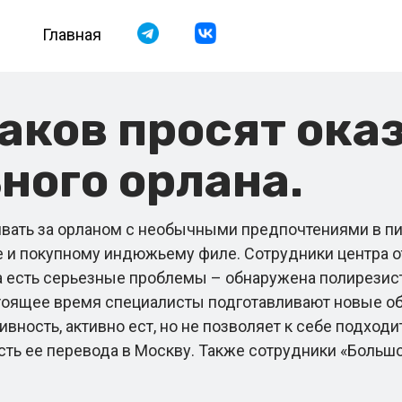
Главная
ков просят оказ
ного орлана.
ть за орланом с необычными предпочтениями в пита
е и покупному индюжьему филе. Сотрудники центра о
на есть серьезные проблемы – обнаружена полирезист
тоящее время специалисты подготавливают новые об
ивность, активно ест, но не позволяет к себе подход
ть ее перевода в Москву. Также сотрудники «Большо