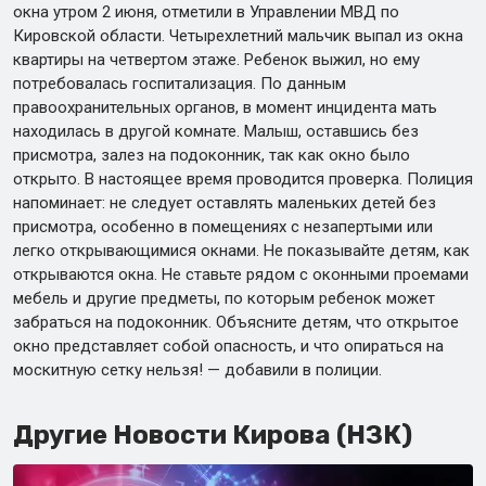
окна утром 2 июня, отметили в Управлении МВД по
Кировской области. Четырехлетний мальчик выпал из окна
квартиры на четвертом этаже. Ребенок выжил, но ему
потребовалась госпитализация. По данным
правоохранительных органов, в момент инцидента мать
находилась в другой комнате. Малыш, оставшись без
присмотра, залез на подоконник, так как окно было
открыто. В настоящее время проводится проверка. Полиция
напоминает: не следует оставлять маленьких детей без
присмотра, особенно в помещениях с незапертыми или
легко открывающимися окнами. Не показывайте детям, как
открываются окна. Не ставьте рядом с оконными проемами
мебель и другие предметы, по которым ребенок может
забраться на подоконник. Объясните детям, что открытое
окно представляет собой опасность, и что опираться на
москитную сетку нельзя! — добавили в полиции.
Другие Новости Кирова (НЗК)