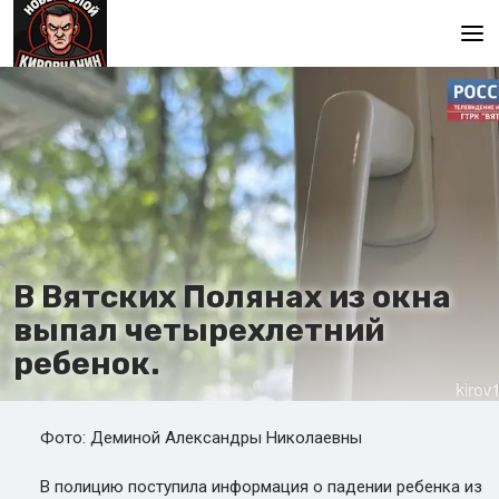
Main
В Вятских Полянах из окна
выпал четырехлетний
ребенок.
Фото: Деминой Александры Николаевны
В полицию поступила информация о падении ребенка из