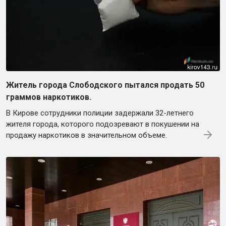
Житель города Слободского пытался продать 50
граммов наркотиков.
В Кирове сотрудники полиции задержали 32-летнего
жителя города, которого подозревают в покушении на
продажу наркотиков в значительном объеме.