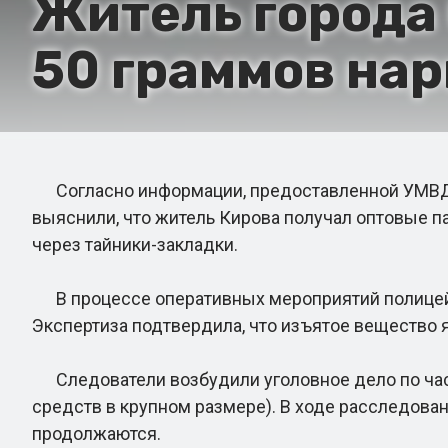
Житель города
50 граммов нар
Согласно информации, предоставленной УМВД Ро
выяснили, что житель Кирова получал оптовые п
через тайники-закладки.
В процессе оперативных мероприятий полицейск
Экспертиза подтвердила, что изъятое вещество я
Следователи возбудили уголовное дело по части 
средств в крупном размере). В ходе расследов
продолжаются.