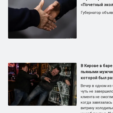
«Почетный экол
Губернатор объяв
В Кирове в бар
пьяными мужчин
которой был ра
Вечер в одном из
чуть не завершил
клиента не смогли
когда завязалась
витрину холодиль