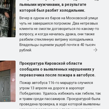
пьяными мужчинами, в результате
которой был разбит холодильник.
Вечер в одном из баров на Московской улице
чуть не завершился погромом. Два нетрезвых
клиента не смогли договориться по какому-то
вопросу, и когда началась драка, они также
разбили стеклянную витрину холодильника.
Владельцы оценили ущерб почти в 40 тысяч
рублей.
Прокуратура Кировской области
сообщила о выявленных нарушениях у
перевозчика после пожара в автобусе.
Пожар автобуса 116-го маршрута случился
утром 13 апреля на дороге в аэропорт
Победилово. Удалось избежать как гибели, так
и травм среди пассажиров. Прокуратурой была
проведена проверка, в ходе которой выявлены