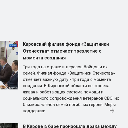
Кировский филиал фонда «Защитники
Отечества» отмечает трехлетие с
момента создания
Три года на страже интересов бойцов и их
семей. Филиал фонда «Защитники Отечества»
отмечает важную дату - три года с момента
создания. В Кировской области выстроена
живая и работающая система помощи и
социального сопровождения ветеранов СВО, их
близких, членов семей погибших героев. Меры
поддержки
В Кирове в баре произошла драка между