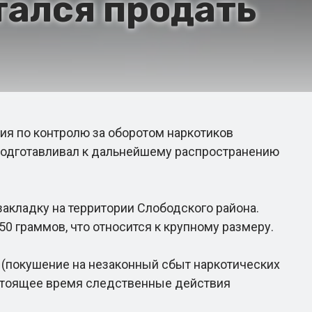
тался продать
я по контролю за оборотом наркотиков
 подготавливал к дальнейшему распространению
акладку на территории Слободского района.
0 граммов, что относится к крупному размеру.
Ф (покушение на незаконный сбыт наркотических
астоящее время следственные действия