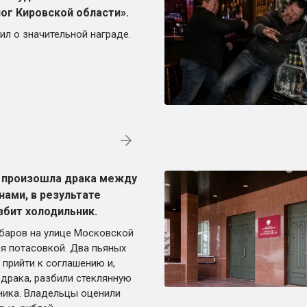
ог Кировской области».
ил о значительной награде.
е произошла драка между
ами, в результате
збит холодильник.
 баров на улице Московской
ся потасовкой. Два пьяных
 прийти к соглашению и,
 драка, разбили стеклянную
ника. Владельцы оценили