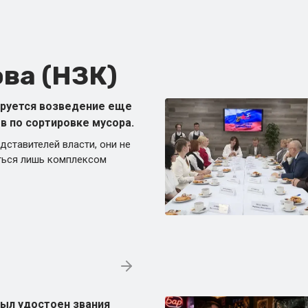
ва (НЗК)
ируется возведение еще
в по сортировке мусора.
дставителей власти, они не
ться лишь комплексом
ыл удостоен звания