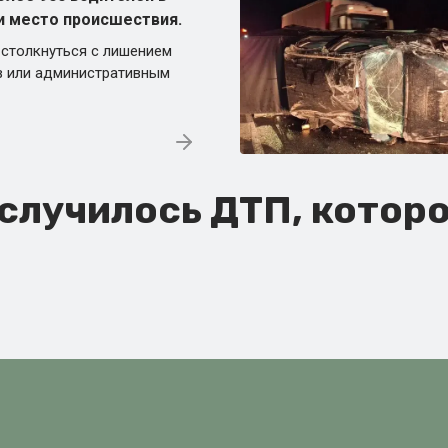
и место происшествия.
 столкнуться с лишением
в или административным
лучилось ДТП, которо