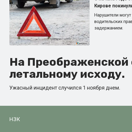
Кирове покинул
Нарушители могут
водительских пра
задержанием.
На Преображенской с
летальному исходу.
Ужасный инцидент случился 1 ноября днем.
НЗК