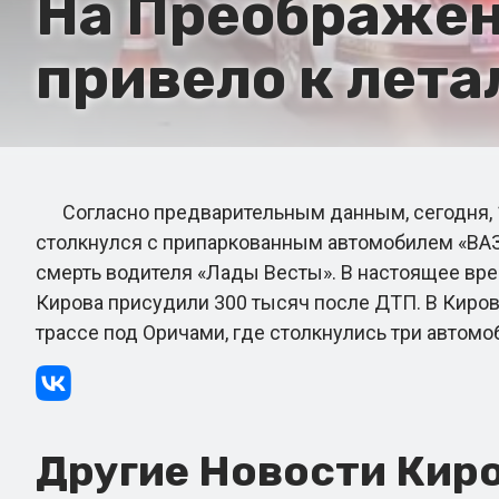
На Преображен
привело к лета
Согласно предварительным данным, сегодня, 1 
столкнулся с припаркованным автомобилем «ВАЗ
смерть водителя «Лады Весты». В настоящее вре
Кирова присудили 300 тысяч после ДТП. В Кирове
трассе под Оричами, где столкнулись три автомоб
Другие Новости Киро