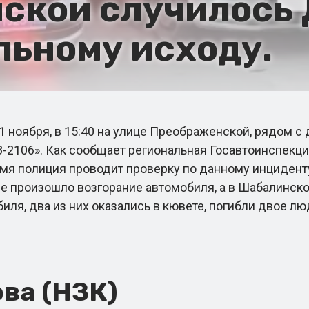
ской случилось 
льному исходу.
ноября, в 15:40 на улице Преображенской, рядом с 
-2106». Как сообщает региональная Госавтоинспекц
мя полиция проводит проверку по данному инциденту
 произошло возгорание автомобиля, а в Шабалинском
иля, два из них оказались в кювете, погибли двое лю
ва (НЗК)