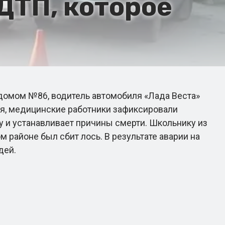
ДТП, которое
домом №86, водитель автомобиля «Лада Веста»
ия, медицинские работники зафиксировали
 и устанавливает причины смерти. Школьнику из
 районе был сбит лось. В результате аварии на
дей.