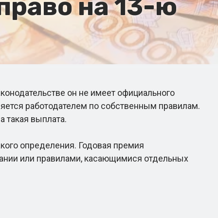
право на 13-ю
конодательстве он не имеет официального
ляется работодателем по собственным правилам.
а такая выплата.
акого определения. Годовая премия
пании или правилами, касающимися отдельных