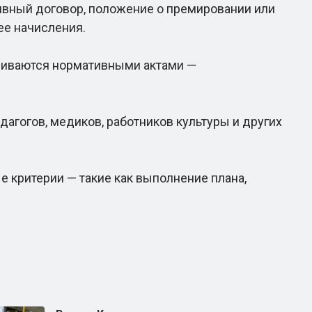
ивный договор, положение о премировании или
ее начисления.
ливаются нормативными актами —
гогов, медиков, работников культуры и других
 критерии — такие как выполнение плана,