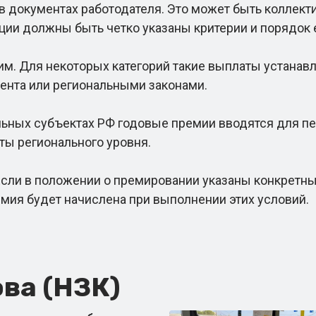
 документах работодателя. Это может быть коллект
ии должны быть четко указаны критерии и порядок 
 Для некоторых категорий такие выплаты устанав
ента или региональными законами.
ых субъектах РФ годовые премии вводятся для педа
ты регионального уровня.
Если в положении о премировании указаны конкретные
емия будет начислена при выполнении этих условий.
ва (НЗК)