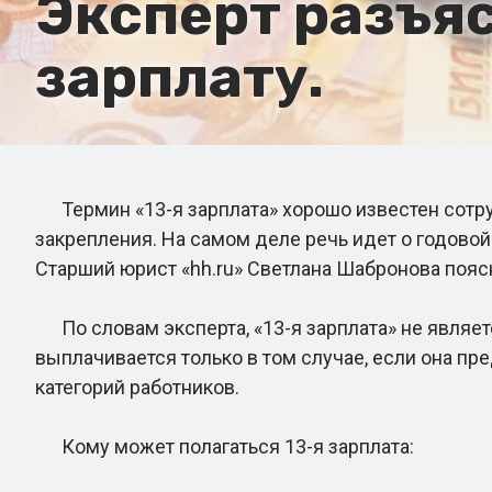
Эксперт разъяс
зарплату.
Термин «13-я зарплата» хорошо известен сотру
закрепления. На самом деле речь идет о годово
Старший юрист «hh.ru» Светлана Шабронова поясн
По словам эксперта, «13-я зарплата» не являет
выплачивается только в том случае, если она 
категорий работников.
Кому может полагаться 13-я зарплата: