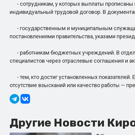
- сотрудникам, у которых выплаты прописаны в
индивидуальный трудовой договор. В документац
- государственным и муниципальным служащим.
постановлениями правительства, указами презид
- работникам бюджетных учреждений. В отдельн
специалистов через отраслевые соглашения и ак
- тем, кто достиг установленных показателей. 
отсутствие взысканий или качество работы — пр
Другие Новости Киро