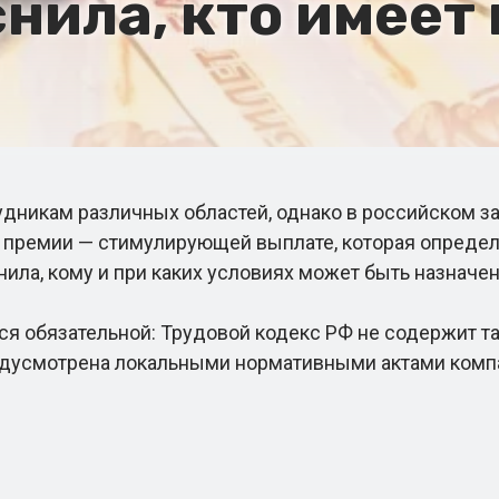
нила, кто имеет 
дникам различных областей, однако в российском за
й премии — стимулирующей выплате, которая опреде
ила, кому и при каких условиях может быть назначен
ся обязательной: Трудовой кодекс РФ не содержит т
предусмотрена локальными нормативными актами ком