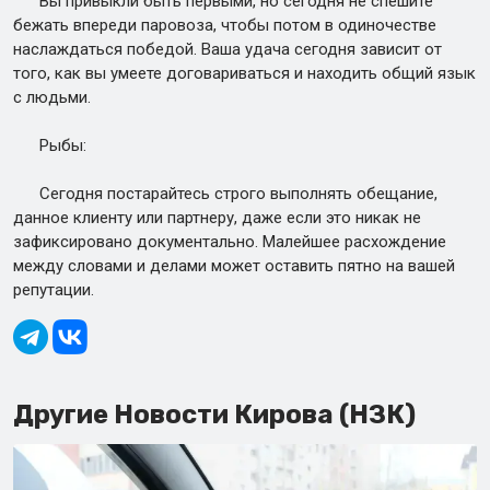
Вы привыкли быть первыми, но сегодня не спешите
бежать впереди паровоза, чтобы потом в одиночестве
наслаждаться победой. Ваша удача сегодня зависит от
того, как вы умеете договариваться и находить общий язык
с людьми.
Рыбы:
Сегодня постарайтесь строго выполнять обещание,
данное клиенту или партнеру, даже если это никак не
зафиксировано документально. Малейшее расхождение
между словами и делами может оставить пятно на вашей
репутации.
Другие Новости Кирова (НЗК)