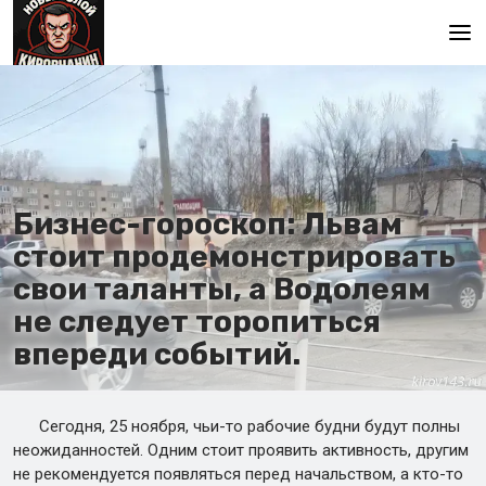
Главная
Бизнес-гороскоп: Львам
стоит продемонстрировать
свои таланты, а Водолеям
не следует торопиться
впереди событий.
Сегодня, 25 ноября, чьи-то рабочие будни будут полны
неожиданностей. Одним стоит проявить активность, другим
не рекомендуется появляться перед начальством, а кто-то