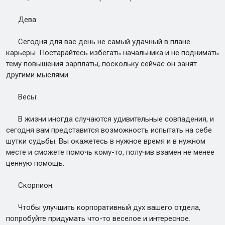
Дева:
Сегодня для вас день не самый удачный в плане
карьеры. Постарайтесь избегать начальника и не поднимать
тему повышения зарплаты, поскольку сейчас он занят
другими мыслями.
Весы:
В жизни иногда случаются удивительные совпадения, и
сегодня вам представится возможность испытать на себе
шутки судьбы. Вы окажетесь в нужное время и в нужном
месте и сможете помочь кому-то, получив взамен не менее
ценную помощь.
Скорпион:
Чтобы улучшить корпоративный дух вашего отдела,
попробуйте придумать что-то веселое и интересное.