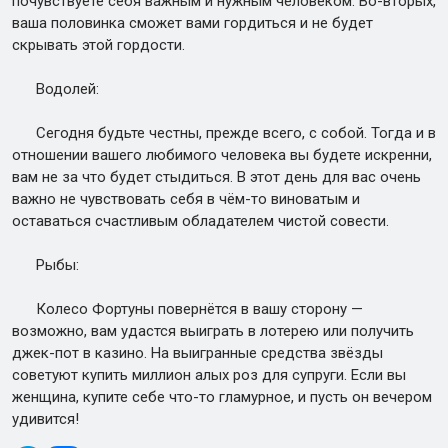
почувствуете себя важным и нужным человеком. Во-вторых,
ваша половинка сможет вами гордиться и не будет
скрывать этой гордости.
Водолей:
Сегодня будьте честны, прежде всего, с собой. Тогда и в
отношении вашего любимого человека вы будете искренни,
вам не за что будет стыдиться. В этот день для вас очень
важно не чувствовать себя в чём-то виноватым и
оставаться счастливым обладателем чистой совести.
Рыбы:
Колесо Фортуны повернётся в вашу сторону —
возможно, вам удастся выиграть в лотерею или получить
джек-пот в казино. На выигранные средства звёзды
советуют купить миллион алых роз для супруги. Если вы
женщина, купите себе что-то гламурное, и пусть он вечером
удивится!