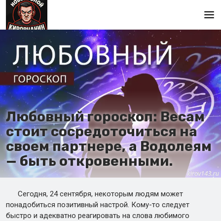
Главная
Любовный гороскоп: Весам
стоит сосредоточиться на
своем партнере, а Водолеям
— быть откровенными.
Сегодня, 24 сентября, некоторым людям может
понадобиться позитивный настрой. Кому-то следует
быстро и адекватно реагировать на слова любимого