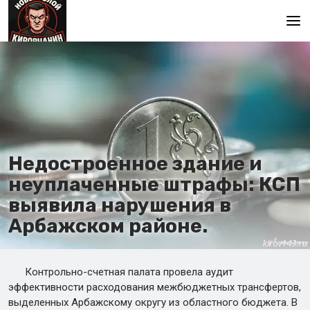
Главная
Недостроенное здание и
неуплаченные штрафы: КСП
выявила нарушения в
Арбажском районе.
Контрольно-счетная палата провела аудит
эффективности расходования межбюджетных трансфертов,
выделенных Арбажскому округу из областного бюджета. В