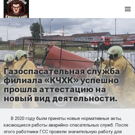
Главная
Газоспасательная служба
филиала «КЧХК» успешно
прошла аттестацию на
новый вид деятельности.
В 2020 году были приняты новые нормативные акты,
касающиеся работы аварийно-спасательных служб. После
этого работники ГСС провели значительную работу для