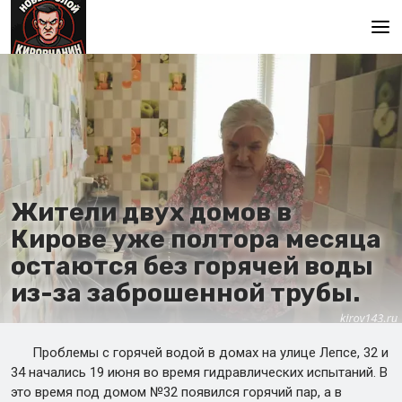
Главная
Жители двух домов в
Кирове уже полтора месяца
остаются без горячей воды
из-за заброшенной трубы.
Проблемы с горячей водой в домах на улице Лепсе, 32 и
34 начались 19 июня во время гидравлических испытаний. В
это время под домом №32 появился горячий пар, а в