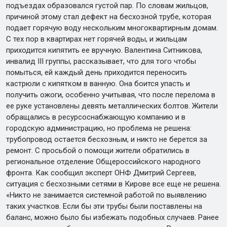
подъездах образовался густой пар. По словам жильцов,
причиной этому стал дефект на бесхозной трубе, которая
подает горячую воду нескольким многоквартирным домам.
С тех пор в квартирах нет горячей воды, и жильцам
приходится кипятить ее вручную. Валентина Ситникова,
инвалид III группы, рассказывает, что для того чтобы
помыться, ей каждый день приходится переносить
кастрюли с кипятком в ванную. Она боится упасть и
получить ожоги, особенно учитывая, что после перелома в
ее руке установлены девять металлических болтов. Жители
обращались в ресурсоснабжающую компанию и в
городскую администрацию, но проблема не решена:
трубопровод остается бесхозным, и никто не берется за
ремонт. С просьбой о помощи жители обратились в
региональное отделение Общероссийского народного
фронта. Как сообщил эксперт ОНФ Дмитрий Сергеев,
ситуация с бесхозными сетями в Кирове все еще не решена.
«Никто не занимается системной работой по выявлению
таких участков. Если бы эти трубы были поставлены на
баланс, можно было бы избежать подобных случаев. Ранее