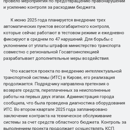
провело мероприятия по предотвращению правонарушений
и усилению контроля за расходами бюджета.
К июню 2025 года планируется внедрение трех
автоматических пунктов весогабаритного контроля,
которые сейчас работают в тестовом режиме и ежедневно
фиксируют в среднем по 47 нарушений. Для борьбы с
уклонением от уплаты штрафов министерство транспорта
совместно с региональной Госавтоинспекцией
разрабатывает дополнительные меры воздействия.
Что касается проекта по внедрению интеллектуальной
транспортной системы (ИТС) в Кирове, его реализация
продолжается. Подрядчику направлена претензия о
возврате средств, переплаченных за неисполненные
работы на первых двух этапах. Администрация города
сообщила, что была проведена диагностика оборудования
ИТС. Во втором квартале 2025 года запланировано
заключение контракта на техническое обслуживание
системы за счет средств областного бюджета. Контроль за
выполнением проекта продолжает осуществлять КСП.