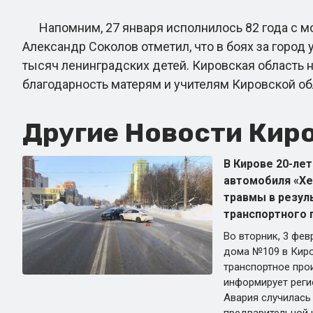
Напомним, 27 января исполнилось 82 года с мо
Александр Соколов отметил, что в боях за город
тысяч ленинградских детей. Кировская область 
благодарность матерям и учителям Кировской об
Другие Новости Киро
В Кирове 20-ле
автомобиля «Хе
травмы в резул
транспортного 
Во вторник, 3 фев
дома №109 в Кир
транспортное про
информирует реги
Авария случилась 