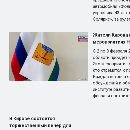
предварительной 
автомобили «Фоль
управляла 43-лет
Солярис», за руле
Жители Кирова 
мероприятиях Н
С 2 по 8 февраля 
области пройдет 
Это мероприятие 
кто стремится к 
Каждая встреча я
обсуждений и обм
институте развити
февраля состоитс
В Кирове состоится
торжественный вечер для