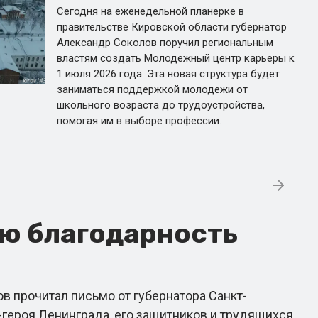
Сегодня на еженедельной планерке в
правительстве Кировской области губернатор
Александр Соколов поручил региональным
властям создать Молодежный центр карьеры к
1 июля 2026 года. Эта новая структура будет
заниматься поддержкой молодежи от
школьного возраста до трудоустройства,
помогая им в выборе профессии.
ою благодарность
в прочитал письмо от губернатора Санкт-
-героя Ленинграда, его защитников и трудящихся