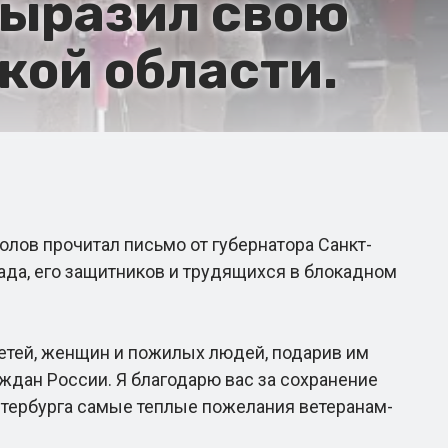
выразил свою
кой области.
лов прочитал письмо от губернатора Санкт-
рада, его защитников и трудящихся в блокадном
тей, женщин и пожилых людей, подарив им
дан России. Я благодарю вас за сохранение
етербурга самые теплые пожелания ветеранам-