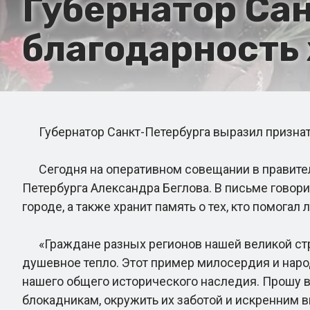
Губернатор Са
благодарность
Губернатор Санкт-Петербурга выразил признат
Сегодня на оперативном совещании в правитель
Петербурга Александра Беглова. В письме говори
городе, а также хранит память о тех, кто помога
«Граждане разных регионов нашей великой стр
душевное тепло. Этот пример милосердия и нар
нашего общего исторического наследия. Прошу в
блокадникам, окружить их заботой и искренним 