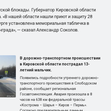
ской блокады. Губернатор Кировской области
. «В нашей области нашли приют и защиту 28
урге установлена мемориальная табличка в
града», — сказал Александр Соколов.
В дорожно-транспортном происшествии
в Кировской области пострадал 13-
летний мальчик.
Появились подробности утреннего дорожно-
транспортного происшествия в Слободском
районе, сообщает региональная
Госавтоинспекция. Авария произошла в 8
часов на 638 км федеральной трассы
«Кострома – Шарья – Киров – Пермь».
Согласно предварительным данным,