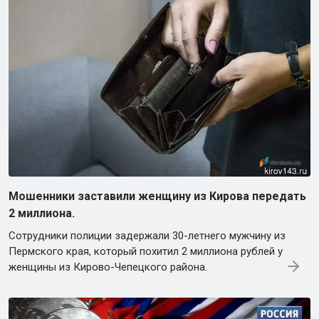
Мошенники заставили женщину из Кирова передать
2 миллиона.
Сотрудники полиции задержали 30-летнего мужчину из
Пермского края, который похитил 2 миллиона рублей у
женщины из Кирово-Чепецкого района.