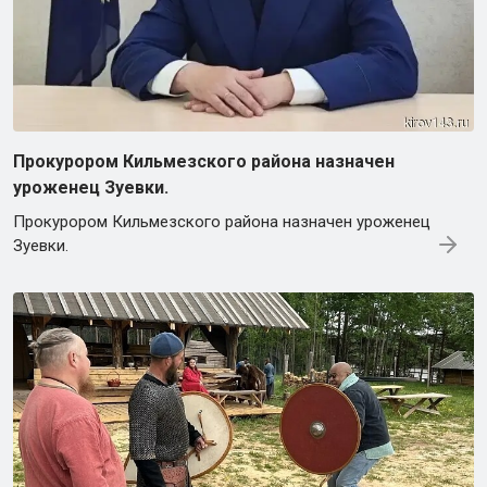
Прокурором Кильмезского района назначен
уроженец Зуевки.
Прокурором Кильмезского района назначен уроженец
Зуевки.