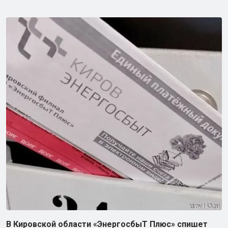
В Кировской области «ЭнергосбыТ Плюс» спишет