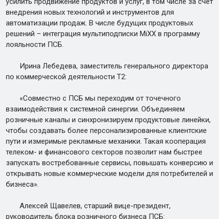
усилить продвижение продуктов и услуг, в том числе за счет
внедрения новых технологий и инструментов для
автоматизации продаж. В числе будущих продуктовых
решений – интеграция мультиподписки MiXX в программу
лояльности ПСБ.
Ирина Лебедева, заместитель генерального директора
по коммерческой деятельности Т2:
«Совместно с ПСБ мы переходим от точечного
взаимодействия к системной синергии. Объединяем
розничные каналы и синхронизируем продуктовые линейки,
чтобы создавать более персонализированные клиентские
пути и измеримые рекламные механики. Такая кооперация
телеком- и финансового секторов позволит нам быстрее
запускать востребованные сервисы, повышать конверсию и
открывать новые коммерческие модели для потребителей и
бизнеса».
Алексей Щавелев, старший вице-президент,
руководитель блока розничного бизнеса ПСБ: