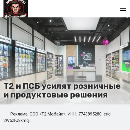
Главная
Т2 и ПСБ усилят розничные
и продуктовые решения
Реклама. ООО «Т2 Мобайл». ИНН: 7743895280. erid:
2W5zFJ8kmqj