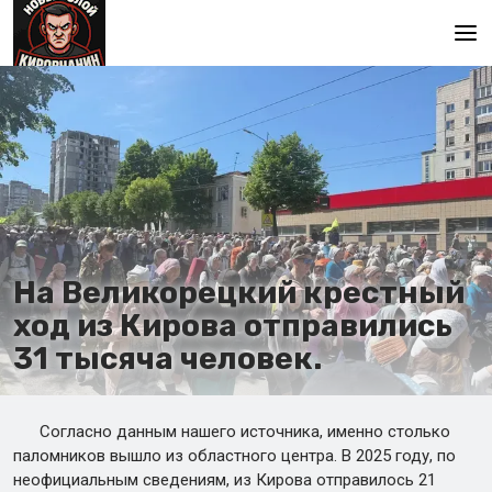
Главная
На Великорецкий крестный
ход из Кирова отправились
31 тысяча человек.
Согласно данным нашего источника, именно столько
паломников вышло из областного центра. В 2025 году, по
неофициальным сведениям, из Кирова отправилось 21