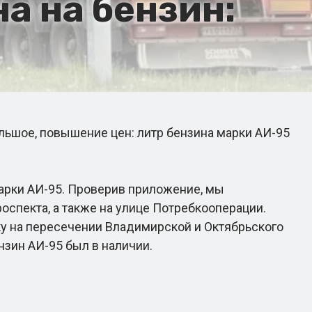
а на бензин:
льшое, повышение цен: литр бензина марки АИ-95
марки АИ-95. Проверив приложение, мы
оспекта, а также на улице Потребкооперации.
вку на пересечении Владимирской и Октябрьского
нзин АИ-95 был в наличии.