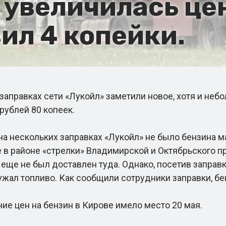
 увеличилась цен
ил 4 копейки.
аправках сети «Лукойл» заметили новое, хотя и небо
 рублей 80 копеек.
а нескольких заправках «Лукойл» не было бензина 
е в районе «стрелки» Владимирской и Октябрьского пр
о, еще не был доставлен туда. Однако, посетив запра
жал топливо. Как сообщили сотрудники заправки, бе
 цен на бензин в Кирове имело место 20 мая.