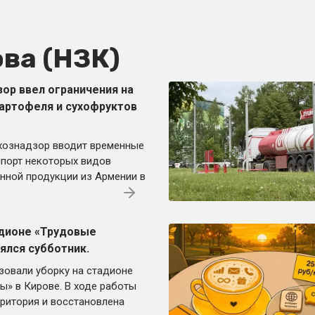
ва (НЗК)
ор ввел ограничения на
картофеля и сухофруктов
хознадзор вводит временные
мпорт некоторых видов
нной продукции из Армении в
адионе «Трудовые
ялся субботник.
зовали уборку на стадионе
ы» в Кирове. В ходе работы
ритория и восстановлена