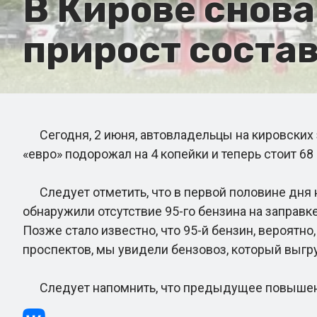
В Кирове снова
прирост состав
Сегодня, 2 июня, автовладельцы на кировских з
«евро» подорожал на 4 копейки и теперь стоит 68
Следует отметить, что в первой половине дня н
обнаружили отсутствие 95-го бензина на заправк
Позже стало известно, что 95-й бензин, вероятн
проспектов, мы увидели бензовоз, который выгру
Следует напомнить, что предыдущее повышение