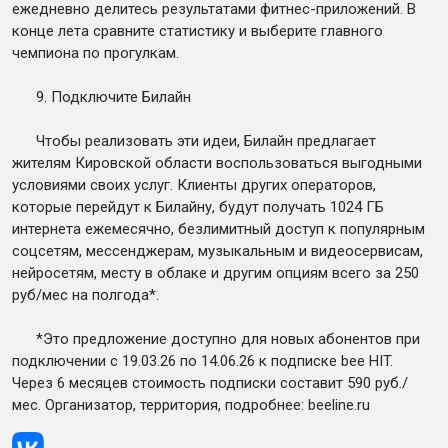
ежедневно делитесь результатами фитнес-приложений. В
конце лета сравните статистику и выберите главного
чемпиона по прогулкам.
9. Подключите Билайн
Чтобы реализовать эти идеи, Билайн предлагает
жителям Кировской области воспользоваться выгодными
условиями своих услуг. Клиенты других операторов,
которые перейдут к Билайну, будут получать 1024 ГБ
интернета ежемесячно, безлимитный доступ к популярным
соцсетям, мессенджерам, музыкальным и видеосервисам,
нейросетям, месту в облаке и другим опциям всего за 250
руб/мес на полгода*.
*Это предложение доступно для новых абонентов при
подключении с 19.03.26 по 14.06.26 к подписке bee HIT.
Через 6 месяцев стоимость подписки составит 590 руб./
мес. Организатор, территория, подробнее: beeline.ru