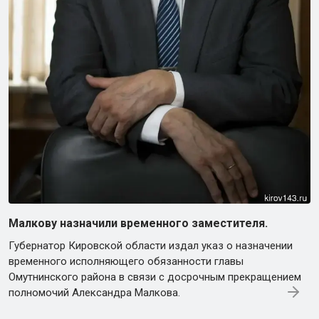
Малкову назначили временного заместителя.
Губернатор Кировской области издал указ о назначении
временного исполняющего обязанности главы
Омутнинского района в связи с досрочным прекращением
полномочий Александра Малкова.