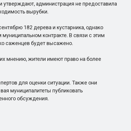
и утверждают, администрация не предоставила
ходимость вырубки.
нтябрю 182 дерева и кустарника, однако
 муниципальном контракте. В связи с этим
ько саженцев будет высажено.
 их мнению, жители имеют право на более
ертов для оценки ситуации. Также они
ывая муниципалитеты публиковать
енного обсуждения.