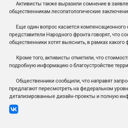
Активисты также выразили сомнение в заявлени
общественникам лесопатологические заключени
Еще один вопрос касается компенсационного оз
представители Народного фронта говорят, что с
общественники хотят выяснить, в рамках какого
Кроме того, активисты отметили, что стоимость
подробную информацию о благоустройстве терри
Общественники сообщили, что направят запрос 
предлагают пересмотреть на федеральном уровн
детализированные дизайн-проекты и полную ин