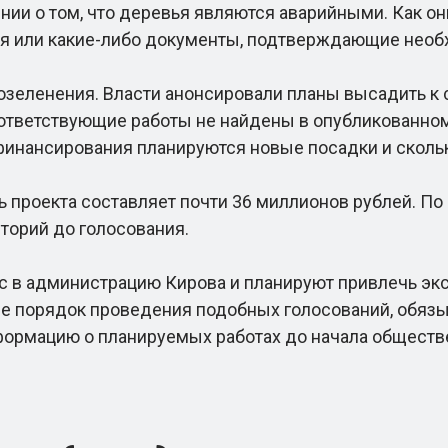
и о том, что деревья являются аварийными. Как он
я или какие-либо документы, подтверждающие необ
еленения. Власти анонсировали планы высадить к се
оответствующие работы не найдены в опубликованном
 финансирования планируются новые посадки и скол
 проекта составляет почти 36 миллионов рублей. По
торий до голосования.
в администрацию Кирова и планируют привлечь эксп
е порядок проведения подобных голосований, обяз
формацию о планируемых работах до начала обществ