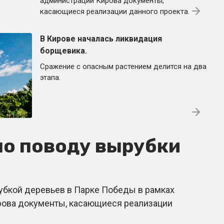
администрации Кирова документы,
касающиеся реализации данного проекта.
В Кирове началась ликвидация
борщевика.
Сражение с опасным растением делится на два
этапа.
по поводу вырубки
убкой деревьев в Парке Победы в рамках
ирова документы, касающиеся реализации