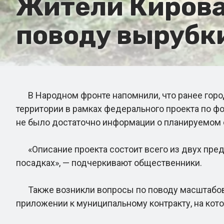
Жители Кирова
поводу вырубки
В Народном фронте напомнили, что ранее городс
территории в рамках федерального проекта по ф
не было достаточно информации о планируемом о
«Описание проекта состоит всего из двух пред
посадках», — подчеркивают общественники.
Также возникли вопросы по поводу масштабов п
приложении к муниципальному контракту, на кот