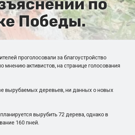
зъяснений по
ке Победы.
ителей проголосовали за благоустройство
о мнению активистов, на странице голосования
ве вырубаемых деревьев, ни данных о новых
ланируется вырубить 72 дерева, однако в
вание 160 пней.