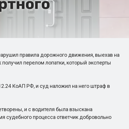
ртного
нарушил правила дорожного движения, выехав на
 получил перелом лопатки, который эксперты
.24 КоАП РФ, и суд наложил на него штраф в
творены, и с водителя была взыскана
емя судебного процесса ответчик добровольно