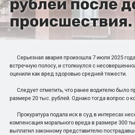
рублей после 
происшествия.
Серьезная авария произошла 7 июля 2025 года 
встречную полосу, и столкнулся с несовершенно
оценили как вред здоровью средней тяжести.
Следует отметить, что ранее водителю было пре
размере 20 тыс. рублей. Однако тогда вопрос о 
Прокуратура подала иск в суд в интересах нес
компенсация морального вреда в размере 300 ты
выплатил законному представителю пострадавшег