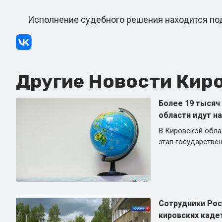
Исполнение судебного решения находится под 
Другие Новости Киро
Более 19 тысяч
области идут на
В Кировской обла
этап государствен
Сотрудники Рос
кировских каде