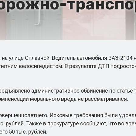
дорожно-транспо
на улице Сплавной. Водитель автомобиля ВАЗ-2104 
летним велосипедистом. В результате ДТП подросток
дъявлено административное обвинение по статье 12
компенсации морального вреда не рассматривался.
овершеннолетнего. Исковые требования были удовле
с. рублей. Также в прокуратуре сообщают, что во вр
о 50 тыс. рублей.