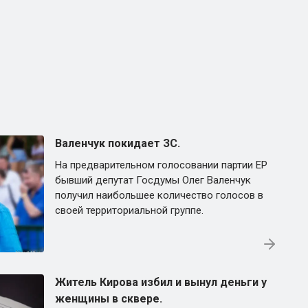
Валенчук покидает ЗС.
На предварительном голосовании партии ЕР
бывший депутат Госдумы Олег Валенчук
получил наибольшее количество голосов в
своей территориальной группе.
Житель Кирова избил и вынул деньги у
женщины в сквере.