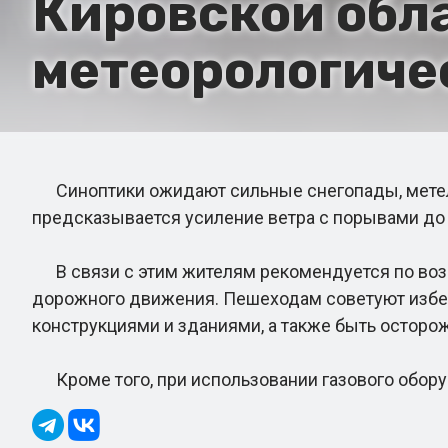
Кировской обл
метеорологиче
Синоптики ожидают сильные снегопады, метели,
предсказывается усиление ветра с порывами до 
В связи с этим жителям рекомендуется по возм
дорожного движения. Пешеходам советуют избе
конструкциями и зданиями, а также быть остор
Кроме того, при использовании газового оборуд