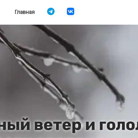
Главная
ный ветер и голо