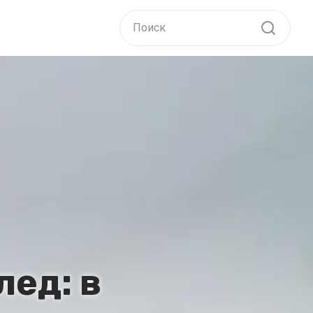
лед: в