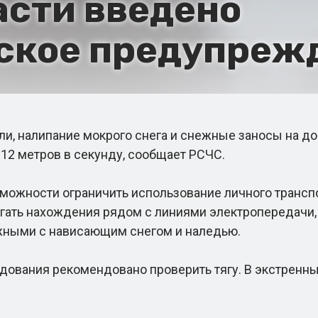
асти введено
ское предупреж
 налипание мокрого снега и снежные заносы на доро
12 метров в секунду, сообщает РСЧС.
ожности ограничить использование личного транспор
гать нахождения рядом с линиями электропередачи,
ожными с нависающим снегом и наледью.
ования рекомендовано проверить тягу. В экстренных