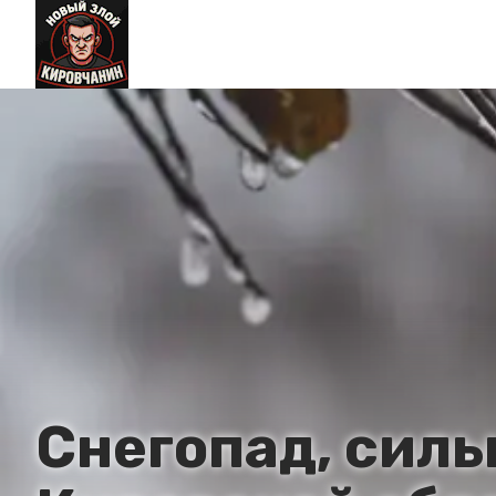
Снегопад, силь