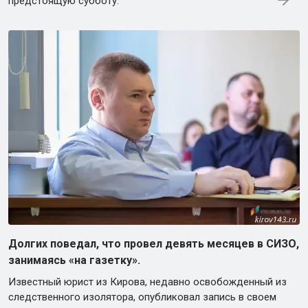
предстоящую субботу.
Долгих поведал, что провел девять месяцев в СИЗО,
занимаясь «на газетку».
Известный юрист из Кирова, недавно освобожденный из
следственного изолятора, опубликовал запись в своем