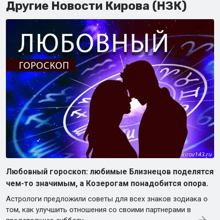
Другие Новости Кирова (НЗК)
Любовный гороскоп: любимые Близнецов поделятся
чем-то значимым, а Козерогам понадобится опора.
Астрологи предложили советы для всех знаков зодиака о
том, как улучшить отношения со своими партнерами в