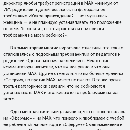
директор якобы требует регистраций в МАХ минимум от
75% родителей и детей, ссылаясь на федеральное
требование. «Какое принуждение? — возмущалась
женщина. — Я не планирую устанавливать это приложение,
но меня беспокоит, не отыграются ли они все эти
требования на моем ребенке?».
В комментариях многие кировчане отметили, что также
сталкивались с подобными требованиями от педагогов и
родителей. Однако мнения разделились. Некоторые
комментаторы написали, что им все равно и что они
установили МАХ. Другие отметили, что им больше нравился
«Сферум», но против МАХ ничего не имеют. В то же время
третьи категорически заявили, что не собираются
устанавливать МАХ и сталкиваются с проблемами из-за
этого.
Одна местная жительница заявила, что не пользовалась
ни «Сферумом», ни МАХ, что привело к проблемам с учебой
ее ребенка: «В начале года в «Сферуме» были изменения в