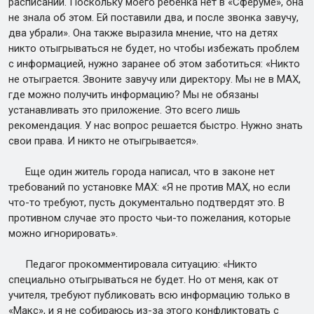
расписании. Поскольку моего ребенка нет в «Сферуме», она
не знала об этом. Ей поставили два, и после звонка завучу,
два убрали». Она также выразила мнение, что на детях
никто отыгрываться не будет, но чтобы избежать проблем
с информацией, нужно заранее об этом заботиться: «Никто
не отыграется. Звоните завучу или директору. Мы не в МАХ,
где можно получить информацию? Мы не обязаны
устанавливать это приложение. Это всего лишь
рекомендация. У нас вопрос решается быстро. Нужно знать
свои права. И никто не отыгрывается».
Еще один житель города написал, что в законе нет
требований по установке МАХ: «Я не против МАХ, но если
что-то требуют, пусть документально подтвердят это. В
противном случае это просто чьи-то пожелания, которые
можно игнорировать».
Педагог прокомментировала ситуацию: «Никто
специально отыгрываться не будет. Но от меня, как от
учителя, требуют публиковать всю информацию только в
«Макс», и я не собираюсь из-за этого конфликтовать с