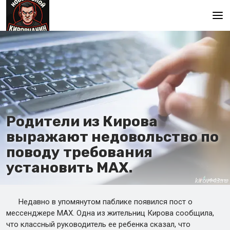
Главная
Родители из Кирова
выражают недовольство по
поводу требования
установить МАХ.
Недавно в упомянутом паблике появился пост о
мессенджере МАХ. Одна из жительниц Кирова сообщила,
что классный руководитель ее ребенка сказал, что