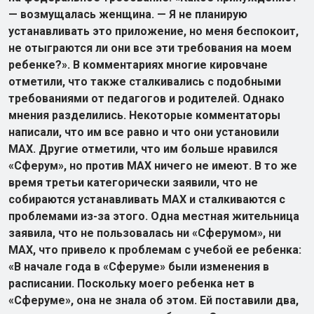
— возмущалась женщина. — Я не планирую
устанавливать это приложение, но меня беспокоит,
не отыграются ли они все эти требования на моем
ребенке?». В комментариях многие кировчане
отметили, что также сталкивались с подобными
требованиями от педагогов и родителей. Однако
мнения разделились. Некоторые комментаторы
написали, что им все равно и что они установили
МАХ. Другие отметили, что им больше нравился
«Сферум», но против МАХ ничего не имеют. В то же
время третьи категорически заявили, что не
собираются устанавливать МАХ и сталкиваются с
проблемами из-за этого. Одна местная жительница
заявила, что не пользовалась ни «Сферумом», ни
МАХ, что привело к проблемам с учебой ее ребенка:
«В начале года в «Сферуме» были изменения в
расписании. Поскольку моего ребенка нет в
«Сферуме», она не знала об этом. Ей поставили два,