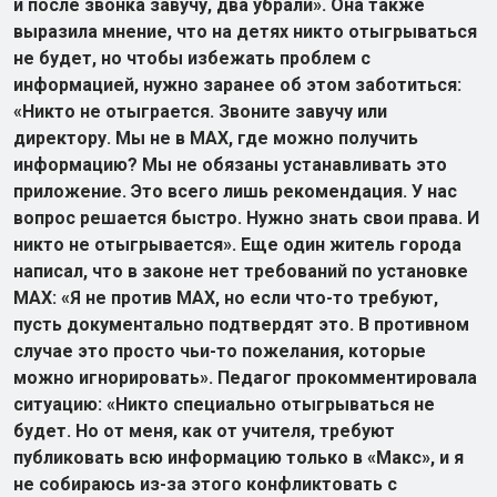
и после звонка завучу, два убрали». Она также
выразила мнение, что на детях никто отыгрываться
не будет, но чтобы избежать проблем с
информацией, нужно заранее об этом заботиться:
«Никто не отыграется. Звоните завучу или
директору. Мы не в МАХ, где можно получить
информацию? Мы не обязаны устанавливать это
приложение. Это всего лишь рекомендация. У нас
вопрос решается быстро. Нужно знать свои права. И
никто не отыгрывается». Еще один житель города
написал, что в законе нет требований по установке
МАХ: «Я не против МАХ, но если что-то требуют,
пусть документально подтвердят это. В противном
случае это просто чьи-то пожелания, которые
можно игнорировать». Педагог прокомментировала
ситуацию: «Никто специально отыгрываться не
будет. Но от меня, как от учителя, требуют
публиковать всю информацию только в «Макс», и я
не собираюсь из-за этого конфликтовать с