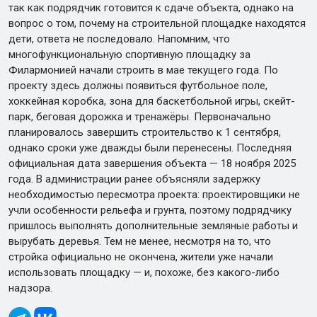
так как подрядчик готовится к сдаче объекта, однако на
вопрос о том, почему на строительной площадке находятся
дети, ответа не последовало. Напомним, что
многофункциональную спортивную площадку за
Филармонией начали строить в мае текущего года. По
проекту здесь должны появиться футбольное поле,
хоккейная коробка, зона для баскетбольной игры, скейт-
парк, беговая дорожка и тренажёры. Первоначально
планировалось завершить строительство к 1 сентября,
однако сроки уже дважды были перенесены. Последняя
официальная дата завершения объекта — 18 ноября 2025
года. В администрации ранее объясняли задержку
необходимостью пересмотра проекта: проектировщики не
учли особенности рельефа и грунта, поэтому подрядчику
пришлось выполнять дополнительные земляные работы и
вырубать деревья. Тем не менее, несмотря на то, что
стройка официально не окончена, жители уже начали
использовать площадку — и, похоже, без какого-либо
надзора.