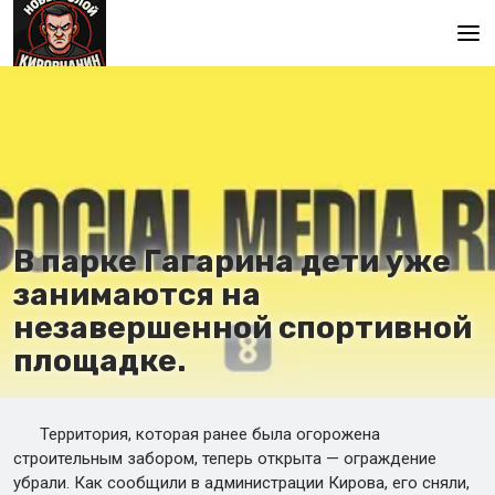
Главная
В парке Гагарина дети уже
занимаются на
незавершенной спортивной
площадке.
Территория, которая ранее была огорожена
строительным забором, теперь открыта — ограждение
убрали. Как сообщили в администрации Кирова, его сняли,