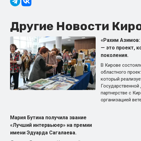
Другие Новости Киро
«Рахим Азимов:
— это проект, 
поколения.
В Кирове состоял
областного проект
который реализуе
Государственной
партнерстве с Ки
организацией вет
Мария Бутина получила звание
«Лучший интервьюер» на премии
имени Эдуарда Сагалаева.