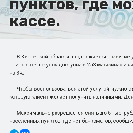
пунктов, где м
кассе.
В Кировской области продолжается развитие усл
при оплате покупок доступна в 253 магазинах и 
на 3%.
Чтобы воспользоваться этой услугой, нужно сдел
которую клиент желает получить наличными. Ден
Максимально разрешается снять до 5 тыс. рубле
населенных пунктов, где нет банкоматов, сообщи