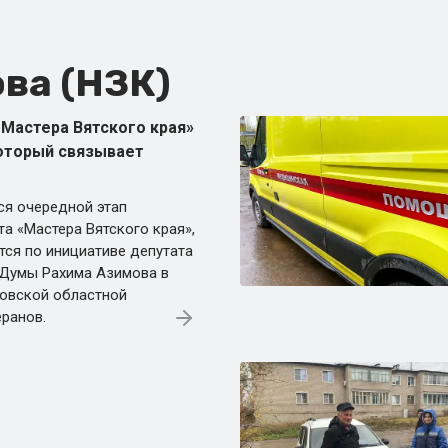
ва (НЗК)
 Мастера Вятского края»
который связывает
ся очередной этап
а «Мастера Вятского края»,
тся по инициативе депутата
 Думы Рахима Азимова в
ровской областной
еранов.