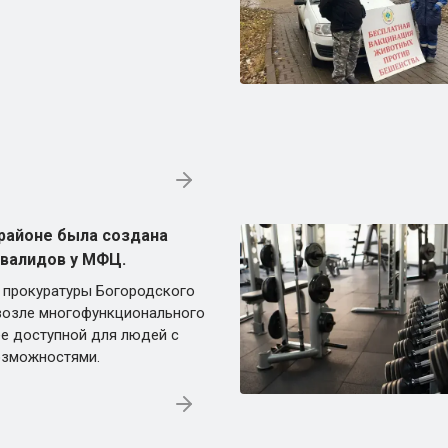
районе была создана
нвалидов у МФЦ.
 прокуратуры Богородского
возле многофункционального
ее доступной для людей с
озможностями.