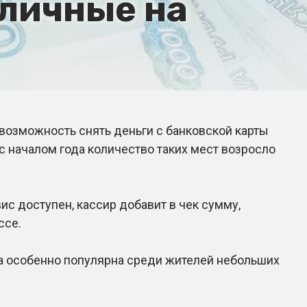
аличные на
возможность снять деньги с банковской карты
 с началом года количество таких мест возросло
с доступен, кассир добавит в чек сумму,
ссе.
га особенно популярна среди жителей небольших