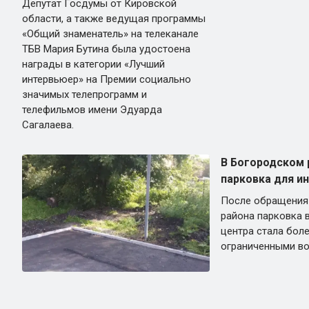
Депутат Госдумы от Кировской
области, а также ведущая программы
«Общий знаменатель» на телеканале
ТБВ Мария Бутина была удостоена
награды в категории «Лучший
интервьюер» на Премии социально
значимых телепрограмм и
телефильмов имени Эдуарда
Сагалаева.
В Богородском 
парковка для и
После обращения
района парковка 
центра стала бол
ограниченными в