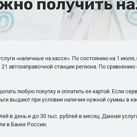
ожно получить н
уги «наличные на кассе». По состоянию на 1 июля, 
на 21 автозаправочной станции региона. По сравнению
ать любую покупку и оплатить ее картой. Если серви
ьги выдают при условии наличия нужной суммы в ка
й в день и до 30 тыс. рублей в месяц. Данная услу
ли в Банке России.