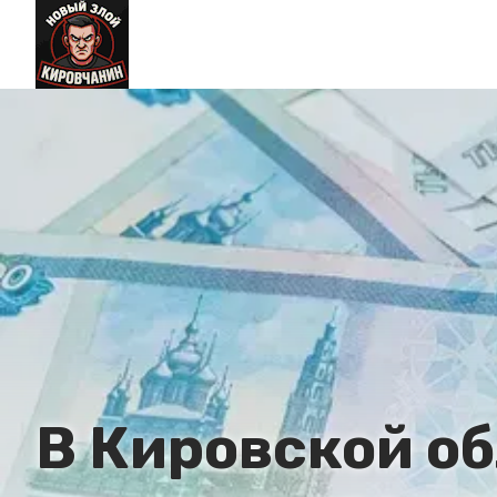
В Кировской о