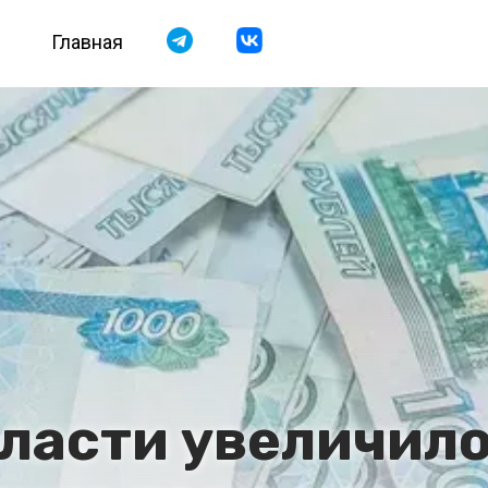
Главная
бласти увеличило