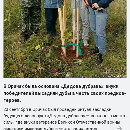
В Оричах была основана «Дедова дубрава»: внуки
победителей высадили дубы в честь своих предков-
героев.
20 сентября в Оричах был проведен ритуал закладки
будущего лесопарка «Дедова дубрава» — знакового места
силы, где внуки ветеранов Великой Отечественной войны
высадили именные дубы в честь своих дедов.