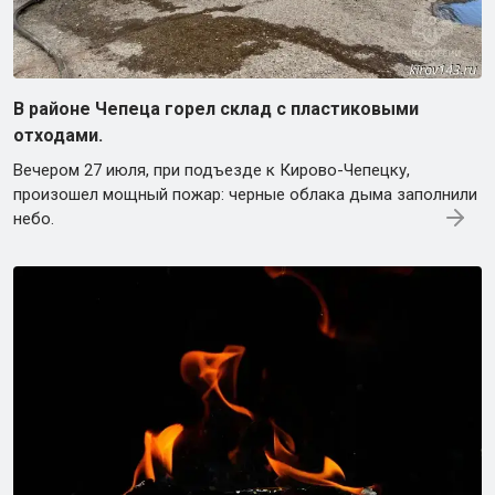
В районе Чепеца горел склад с пластиковыми
отходами.
Вечером 27 июля, при подъезде к Кирово-Чепецку,
произошел мощный пожар: черные облака дыма заполнили
небо.