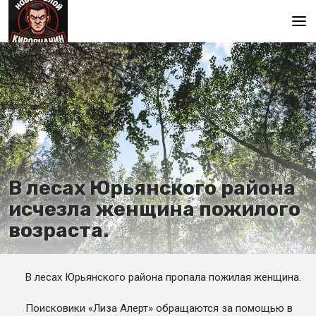
Главная
В лесах Юрьянского района
исчезла женщина пожилого
возраста.
В лесах Юрьянского района пропала пожилая женщина.
Поисковики «Лиза Алерт» обращаются за помощью в