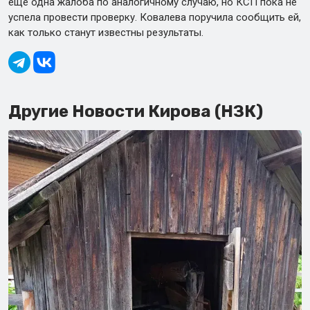
еще одна жалоба по аналогичному случаю, но КСП пока не
успела провести проверку. Ковалева поручила сообщить ей,
как только станут известны результаты.
Другие Новости Кирова (НЗК)