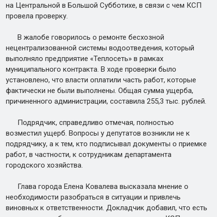
на Центральной в Большой Субботихе, в связи с чем КСП
провела проверку.
В жалобе говорилось о ремонте бесхозной
нецентрализованной системы водоотведения, который
выполняло предприятие «Теплосеть» в рамках
муниципального контракта. В ходе проверки было
установлено, что власти оплатили часть работ, которые
фактически не были выполнены. Общая сумма ущерба,
причиненного администрации, составила 255,3 тыс. рублей.
Подрядчик, справедливо отмечая, полностью
возместил ущерб. Вопросы у депутатов возникли не к
подрядчику, а к тем, кто подписывал документы о приемке
работ, в частности, к сотрудникам департамента
городского хозяйства.
Глава города Елена Ковалева высказала мнение о
необходимости разобраться в ситуации и привлечь
виновных к ответственности. Докладчик добавил, что есть