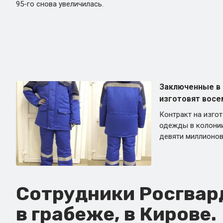
95-го снова увеличилась.
Заключенные в 
изготовят восе
Контракт на изго
одежды в колонии
девяти миллионов
Сотрудники Росгвар
в грабеже, в Кирове.