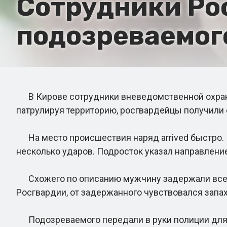
Сотрудники Ро
подозреваемого
В Кирове сотрудники вневедомственной охраны
патрулируя территорию, росгвардейцы получили 
На место происшествия наряд arrived быстро. 
несколько ударов. Подросток указал направление
Схожего по описанию мужчину задержали всего
Росгвардии, от задержанного чувствовался запах 
Подозреваемого передали в руки полиции для д