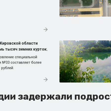
Кировской области
мь тысяч зимних курток.
товление специальной
 №33 составляет более
 рублей.
дии задержали подрос