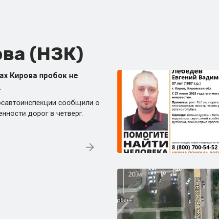
ва (НЗК)
ах Кирова пробок не
.
осавтоинспекции сообщили о
нности дорог в четверг.