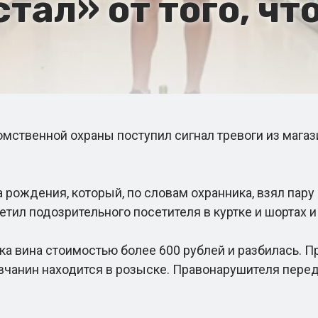
ал» от того, что
мственной охраны поступил сигнал тревоги из магаз
ождения, который, по словам охранника, взял пару н
етил подозрительного посетителя в куртке и шортах и
 вина стоимостью более 600 рублей и разбилась. П
овчанин находится в розыске. Правонарушителя пере