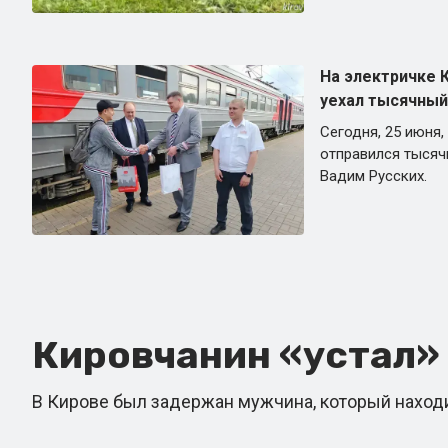
На электричке 
уехал тысячный
Сегодня, 25 июня,
отправился тысяч
Вадим Русских.
Кировчанин «устал» о
В Кирове был задержан мужчина, который находи