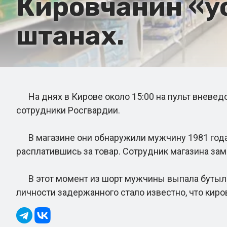
Кировчанин «уст
штанах.
На днях в Кирове около 15:00 на пульт вневедо
сотрудники Росгвардии.
В магазине они обнаружили мужчину 1981 года р
расплатившись за товар. Сотрудник магазина зам
В этот момент из шорт мужчины выпала бутылка
личности задержанного стало известно, что кир