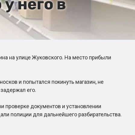
 у него в
ина на улице Жуковского. На место прибыли
осков и попытался покинуть магазин, не
 задержал его.
ри проверке документов и установлении
дали полиции для дальнейшего разбирательства.