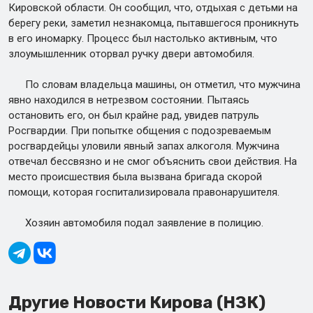
Кировской области. Он сообщил, что, отдыхая с детьми на
берегу реки, заметил незнакомца, пытавшегося проникнуть
в его иномарку. Процесс был настолько активным, что
злоумышленник оторвал ручку двери автомобиля.
По словам владельца машины, он отметил, что мужчина
явно находился в нетрезвом состоянии. Пытаясь
остановить его, он был крайне рад, увидев патруль
Росгвардии. При попытке общения с подозреваемым
росгвардейцы уловили явный запах алкоголя. Мужчина
отвечал бессвязно и не смог объяснить свои действия. На
место происшествия была вызвана бригада скорой
помощи, которая госпитализировала правонарушителя.
Хозяин автомобиля подал заявление в полицию.
Другие Новости Кирова (НЗК)