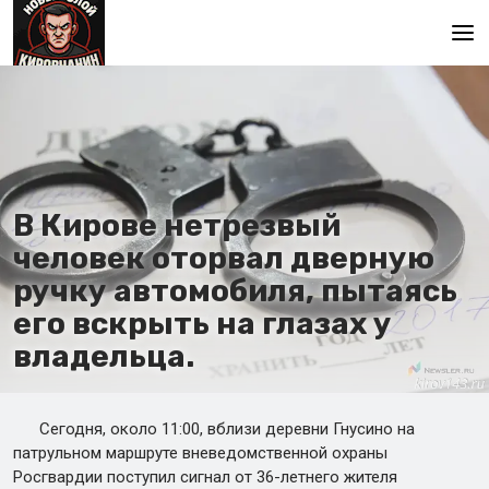
Главная
В Кирове нетрезвый
человек оторвал дверную
ручку автомобиля, пытаясь
его вскрыть на глазах у
владельца.
Сегодня, около 11:00, вблизи деревни Гнусино на
патрульном маршруте вневедомственной охраны
Росгвардии поступил сигнал от 36-летнего жителя