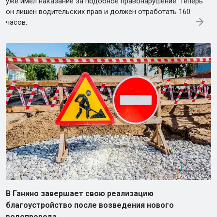
уже имел наказание за подобное правонарушение. Теперь
он лишён водительских прав и должен отработать 160
часов.
В Ганино завершает свою реализацию
благоустройство после возведения нового
водопровода.